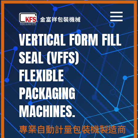
VERTICAL FORM FILL
首頁
SEAL (VFFS)
關於我們
FLEXIBLE
產品列表
PACKAGING
最新消息
MACHINES.
代客包裝
聯絡我們
專業自動計量包裝機製造商