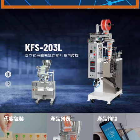
ENGLISH
1
2
代客包裝
產品列表
產品詢問