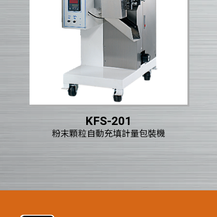
KFS-201
裝機
粉末顆粒自動充填計量包裝機